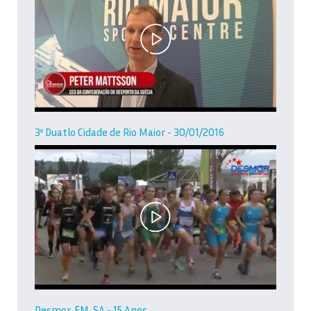
3º Duatlo Cidade de Rio Maior - 30/01/2016
Desmor, EM, SA - 15 Anos