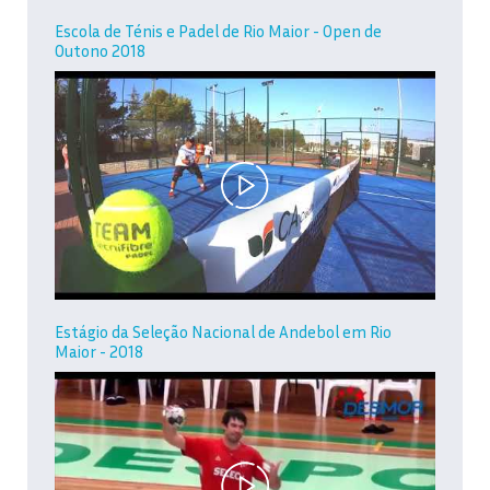
Escola de Ténis e Padel de Rio Maior - Open de
Outono 2018
Estágio da Seleção Nacional de Andebol em Rio
Maior - 2018