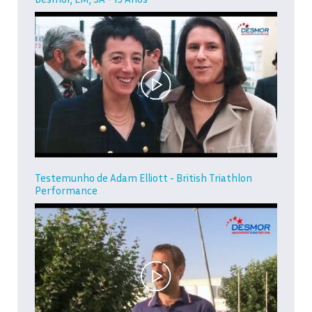
Testemunho de Adam Elliott - British Triathlon
Performance