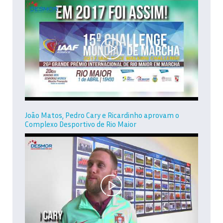
João Matos, Pedro Cary e Ricardinho aprovam o
Complexo Desportivo de Rio Maior