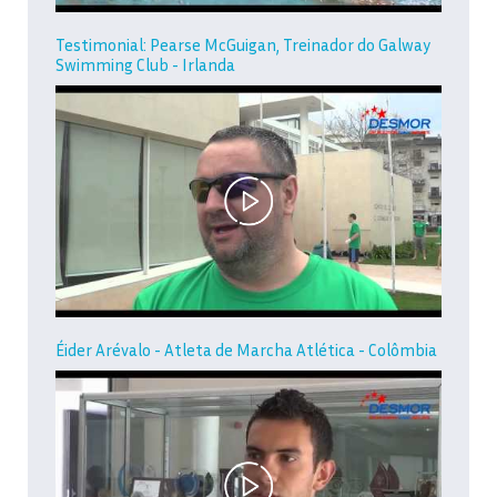
Testimonial: Pearse McGuigan, Treinador do Galway
Swimming Club - Irlanda
Éider Arévalo - Atleta de Marcha Atlética - Colômbia