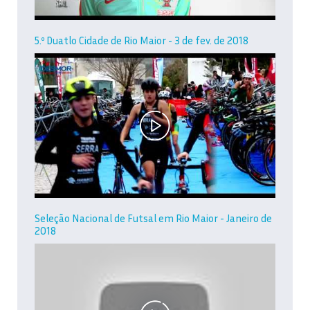
5.º Duatlo Cidade de Rio Maior - 3 de fev. de 2018
Seleção Nacional de Futsal em Rio Maior - Janeiro de
2018