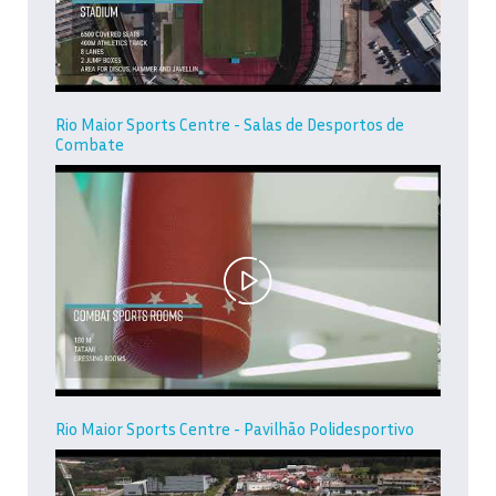
Rio Maior Sports Centre - Salas de Desportos de
Combate
Rio Maior Sports Centre - Pavilhão Polidesportivo