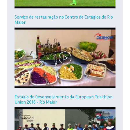
Serviço de restauração no Centro de Estágios de Rio
Maior
Estágio de Desenvolvimento da European Triathlon
Union 2016 - Rio Maior