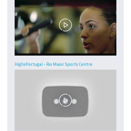
HighsPortugal - Rio Maior Sports Centre