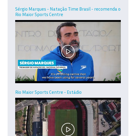
Sérgio Marques - Natação Time Brasil - recomenda o
Rio Maior Sports Centre
Rio Maior Sports Centre - Estádio