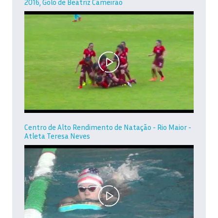
2016, Golo de Beatriz Cameirão
Centro de Alto Rendimento de Natação - Rio Maior -
Atleta Teresa Neves