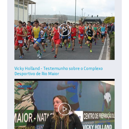
Vicky Holland - Testemunho sobre o Complexo
Desportivo de Rio Maior