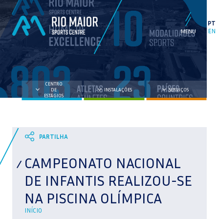
PT
EN
CENTRO
DE
INSTALAÇÕES
SERVIÇOS
ESTÁGIOS
CAMPEONATO NACIONAL
DE INFANTIS REALIZOU-SE
NA PISCINA OLÍMPICA
INÍCIO