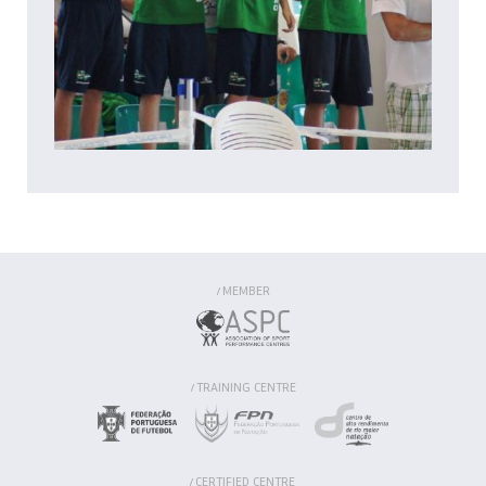
MEMBER
/
TRAINING CENTRE
/
CERTIFIED CENTRE
/