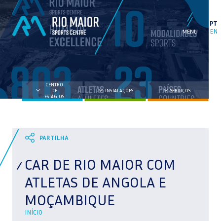
PT
EN
CENTRO
DE
INSTALAÇÕES
SERVIÇOS
ESTÁGIOS
CAR DE RIO MAIOR COM
ATLETAS DE ANGOLA E
MOÇAMBIQUE
INÍCIO