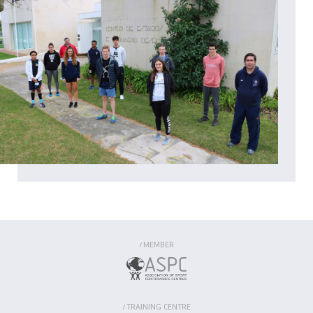
MEMBER
/
TRAINING CENTRE
/