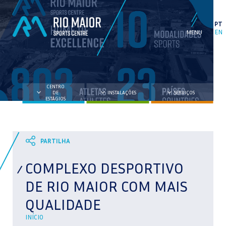
PT
EN
CENTRO
DE
INSTALAÇÕES
SERVIÇOS
ESTÁGIOS
COMPLEXO DESPORTIVO
DE RIO MAIOR COM MAIS
QUALIDADE
INÍCIO