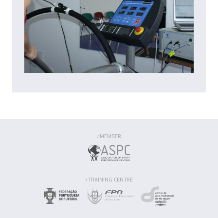
MEMBER
/
TRAINING CENTRE
/