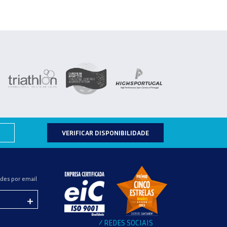
VERIFICAR DISPONIBILIDADE
des por email
REDES SOCIAIS
/