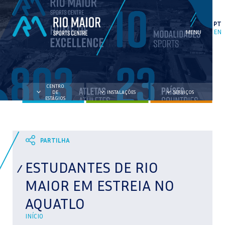
PT
EN
CENTRO
DE
INSTALAÇÕES
SERVIÇOS
ESTÁGIOS
ESTUDANTES DE RIO
MAIOR EM ESTREIA NO
AQUATLO
INÍCIO