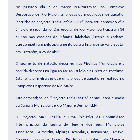
No passado dia 7 de março realizaram-se, no Complexo
Desportivo de Rio Maior, as provas da modalidade de aquatlo,
inseridas no projecto “Mais Lezíria 2012”, para estudantes do 2º e
3º ciclo e secundário. Das escolas de Rio Maior participaram 34
alunos nos escalões de infantis, iniciados, juvenis e cadetes,
que competiram pelo apuramento para a final que se vai disputar
em Santarém, a 29 de abril.
O segmento de natação decorreu nas Piscinas Municipais e a
corrida decorreu na ligação até ao Estádio e na pista de atletismo.
Esta foi a primeira vez que uma prova de aquatlo se realizou no
Complexo Desportivo de Rio Maior.
Esta competição do “Projecto Mais Lezíria” contou com o apoio
da Câmara Municipal de Rio Maior e Desmor EEM.
O Projecto MAIS Lezíria é uma iniciativa da Comunidade
Intermunicipal da Lezíria do Tejo e dos seus Municípios
associados - Almeirim, Alpiarça, Azambuja, Benavente, Cartaxo,
Chamusca, Coruche, Golegã, Rio Maior, Salvaterra de Magos e