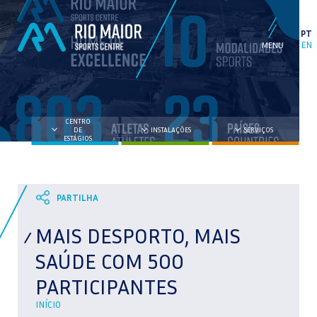
PT
EN
CENTRO
DE
INSTALAÇÕES
SERVIÇOS
ESTÁGIOS
MAIS DESPORTO, MAIS
SAÚDE COM 500
PARTICIPANTES
INÍCIO