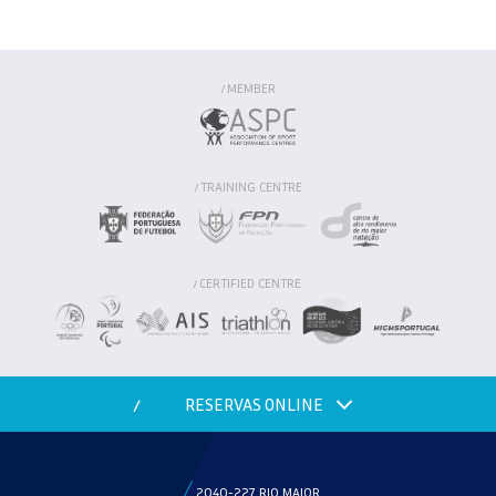
MEMBER
/
TRAINING CENTRE
/
CERTIFIED CENTRE
/
RESERVAS ONLINE
/
2040-227 RIO MAIOR