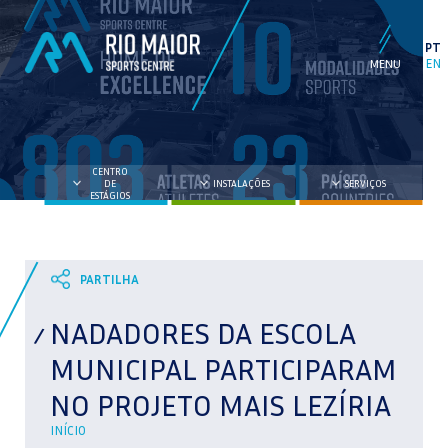
PT
EN
CENTRO
DE
INSTALAÇÕES
SERVIÇOS
ESTÁGIOS
NADADORES DA ESCOLA
MUNICIPAL PARTICIPARAM
NO PROJETO MAIS LEZÍRIA
INÍCIO