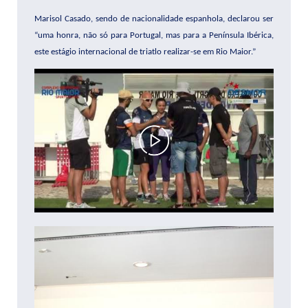
Marisol Casado, sendo de nacionalidade espanhola, declarou ser
“uma honra, não só para Portugal, mas para a Península Ibérica,
este estágio internacional de triatlo realizar-se em Rio Maior.”