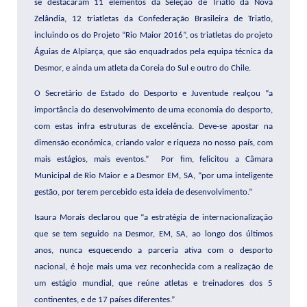
se destacaram 11 elementos da Seleção de Triatlo da Nova
Zelândia, 12 triatletas da Confederação Brasileira de Triatlo,
incluindo os do Projeto “Rio Maior 2016”, os triatletas do projeto
Águias de Alpiarça, que são enquadrados pela equipa técnica da
Desmor, e ainda um atleta da Coreia do Sul e outro do Chile.
O Secretário de Estado do Desporto e Juventude realçou “a
importância do desenvolvimento de uma economia do desporto,
com estas infra estruturas de excelência. Deve-se apostar na
dimensão económica, criando valor e riqueza no nosso país, com
mais estágios, mais eventos.”
Por fim, felicitou a Câmara
Municipal de Rio Maior e a Desmor EM, SA, “por uma inteligente
gestão, por terem percebido esta ideia de desenvolvimento.”
Isaura Morais declarou que “a estratégia de internacionalização
que se tem seguido na Desmor, EM, SA, ao longo dos últimos
anos, nunca esquecendo a parceria ativa com o desporto
nacional, é hoje mais uma vez reconhecida com a realização de
um estágio mundial, que reúne atletas e treinadores dos 5
continentes, e de 17 países diferentes.”