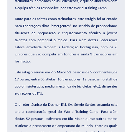
treinadores, nomeados pelas Federações, e que colaboraram com
a equipa técnica responsável por este World Training Camp.
Tanto para os atletas como treinadores, este estágio foi orientado
para Federações ditas “emergentes”, no sentido de proporcionar
situações de preparação e enquadramento técnico a jovens
talentos com potencial olímpico. Para além destas Federações
esteve envolvida também a Federação Portuguesa, com os 6
juniores que vão competir em Londres e ainda 3 treinadores em
formação.
Este estágio reuniu em Rio Maior 52 pessoas de 5 continentes, de
17 países, entre 30 atletas, 10 treinadores, 12 pessoas no staff de
apoio (fisioterapia, media, mecânica de bicicletas, etc.), dirigentes
e diretores da ITU.
O diretor técnico da Desmor EM, SA, Sérgio Santos, assumiu este
ano a coordenação geral do World Training Camp. Para além
destas 52 pessoas, estiveram em Rio Maior quase outros tantos
triatletas a prepararem o Campeonato do Mundo. Entre os quais