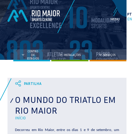
PT
EN
CENTRO
DE
INSTALAÇÕES
SERVIÇOS
ESTÁGIOS
O MUNDO DO TRIATLO EM
RIO MAIOR
INÍCIO
Decorreu em Rio Maior, entre os dias 1 e 9 de setembro, um