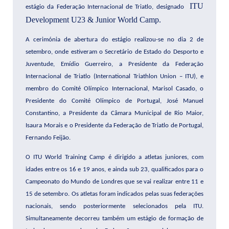
ITU
estágio da Federação Internacional de Triatlo, designado
Development U23 & Junior World Camp.
A cerimónia de abertura do estágio realizou-se no dia 2 de
setembro, onde estiveram o Secretário de Estado do Desporto e
Juventude, Emídio Guerreiro, a Presidente da Federação
Internacional de Triatlo (International Triathlon Union – ITU), e
membro do Comité Olímpico Internacional, Marisol Casado, o
Presidente do Comité Olímpico de Portugal, José Manuel
Constantino, a Presidente da Câmara Municipal de Rio Maior,
Isaura Morais e o Presidente da Federação de Triatlo de Portugal,
Fernando Feijão.
O ITU World Training Camp é dirigido a atletas juniores, com
idades entre os 16 e 19 anos, e ainda sub 23, qualificados para o
Campeonato do Mundo de Londres que se vai realizar entre 11 e
15 de setembro. Os atletas foram indicados pelas suas federações
nacionais, sendo posteriormente selecionados pela ITU.
Simultaneamente decorreu também um estágio de formação de