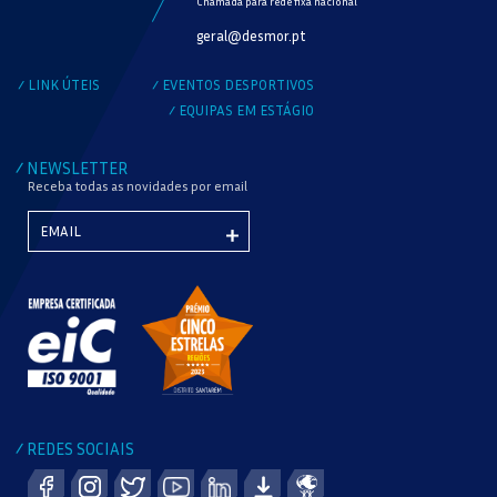
Chamada para rede fixa nacional
MODALIDADE
geral@desmor.pt
VERIFICAR DISPONIBILIDADE
LINK ÚTEIS
EVENTOS DESPORTIVOS
/
/
EQUIPAS EM ESTÁGIO
/
NEWSLETTER
/
Receba todas as novidades por email
REDES SOCIAIS
/