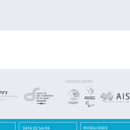
CERTIFIED CENTRE
/
MODALIDADE