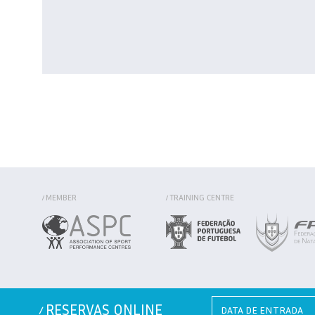
MEMBER
TRAINING CENTRE
/
/
RESERVAS ONLINE
/