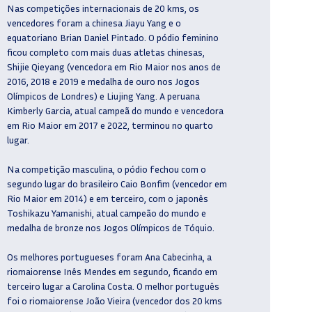
Nas competições internacionais de 20 kms, os
vencedores foram a chinesa Jiayu Yang e o
equatoriano Brian Daniel Pintado. O pódio feminino
ficou completo com mais duas atletas chinesas,
Shijie Qieyang (vencedora em Rio Maior nos anos de
2016, 2018 e 2019 e medalha de ouro nos Jogos
Olímpicos de Londres) e Liujing Yang. A peruana
Kimberly Garcia, atual campeã do mundo e vencedora
em Rio Maior em 2017 e 2022, terminou no quarto
lugar.
Na competição masculina, o pódio fechou com o
segundo lugar do brasileiro Caio Bonfim (vencedor em
Rio Maior em 2014) e em terceiro, com o japonês
Toshikazu Yamanishi, atual campeão do mundo e
medalha de bronze nos Jogos Olímpicos de Tóquio.
Os melhores portugueses foram Ana Cabecinha, a
riomaiorense Inês Mendes em segundo, ficando em
terceiro lugar a Carolina Costa. O melhor português
foi o riomaiorense João Vieira (vencedor dos 20 kms