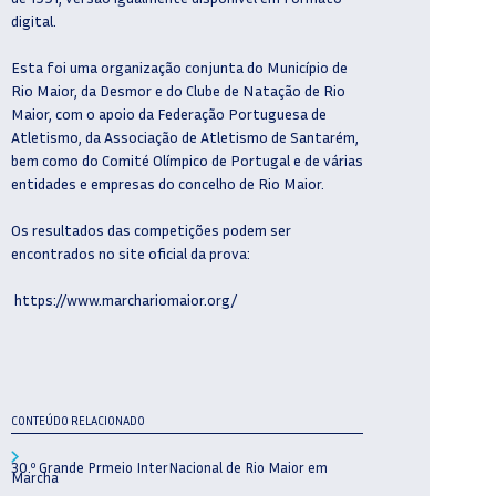
digital.
Esta foi uma organização conjunta do Município de
Rio Maior, da Desmor e do Clube de Natação de Rio
Maior, com o apoio da Federação Portuguesa de
Atletismo, da Associação de Atletismo de Santarém,
bem como do Comité Olímpico de Portugal e de várias
entidades e empresas do concelho de Rio Maior.
Os resultados das competições podem ser
encontrados no site oficial da prova:
https://www.marchariomaior.org/
CONTEÚDO RELACIONADO
30.º Grande Prmeio InterNacional de Rio Maior em
Marcha