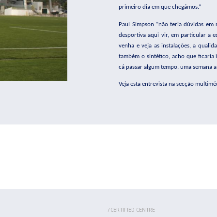
primeiro dia em que chegámos.”
Paul Simpson “não teria dúvidas em
desportiva aqui vir, em particular a
venha e veja as instalações, a qualid
também o sintético, acho que ficaria 
cá passar algum tempo, uma semana a 
Veja esta entrevista na secção multim
CERTIFIED CENTRE
/