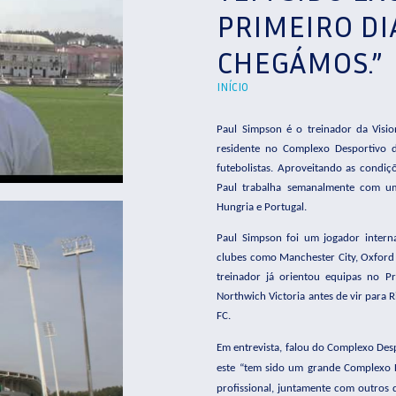
PRIMEIRO DI
CHEGÁMOS.”
INÍCIO
Paul Simpson é o treinador da Visio
residente no Complexo Desportivo d
futebolistas. Aproveitando as condi
Paul trabalha semanalmente com um
Hungria e Portugal.
Paul Simpson foi um jogador interna
clubes como Manchester City, Oxford 
treinador já orientou equipas no P
Northwich Victoria antes de vir para R
FC.
Em entrevista, falou do Complexo Des
este “tem sido um grande Complexo 
profissional, juntamente com outros d