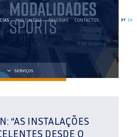
CIAS
MULTIMÉDIA
RESERVAS
CONTACTOS
PT
EN
SERVIÇOS
N: “AS INSTALAÇÕES
CELENTES DESDE O