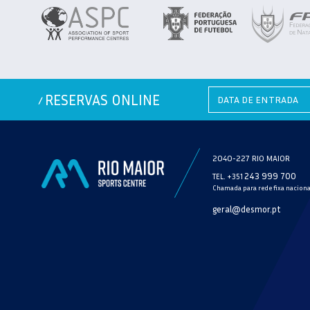
RESERVAS ONLINE
/
2040-227 RIO MAIOR
243 999 700
TEL. +351
Chamada para rede fixa naciona
geral@desmor.pt