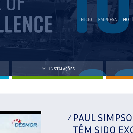
INÍCIO
EMPRESA
NOTÍ
INSTALAÇÕES
PAUL SIMPSO
TÊM SIDO EX