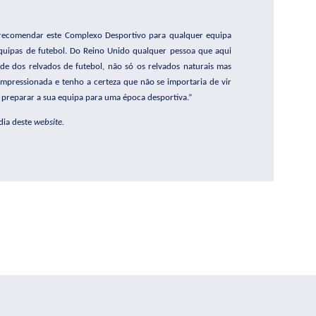
 recomendar este Complexo Desportivo para qualquer equipa
 equipas de futebol. Do Reino Unido qualquer pessoa que aqui
ade dos relvados de futebol, não só os relvados naturais mas
impressionada e tenho a certeza que não se importaria de vir
preparar a sua equipa para uma época desportiva.”
édia deste
website.