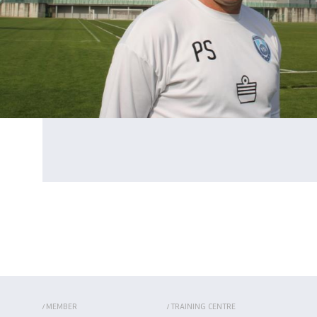
MEMBER
TRAINING CENTRE
/
/