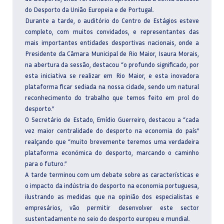
do Desporto da União Europeia e de Portugal.
Durante a tarde, o auditório do Centro de Estágios esteve
completo, com muitos convidados, e representantes das
mais importantes entidades desportivas nacionais, onde a
Presidente da Câmara Municipal de Rio Maior, Isaura Morais,
na abertura da sessão, destacou “o profundo significado, por
esta iniciativa se realizar em Rio Maior, e esta inovadora
plataforma ficar sediada na nossa cidade, sendo um natural
reconhecimento do trabalho que temos feito em prol do
desporto.”
O Secretário de Estado, Emídio Guerreiro, destacou a “cada
vez maior centralidade do desporto na economia do país”
realçando que “muito brevemente teremos uma verdadeira
plataforma económica do desporto, marcando o caminho
para o futuro.”
A tarde terminou com um debate sobre as características e
o impacto da indústria do desporto na economia portuguesa,
ilustrando as medidas que na opinião dos especialistas e
empresários, vão permitir desenvolver este sector
sustentadamente no seio do desporto europeu e mundial.