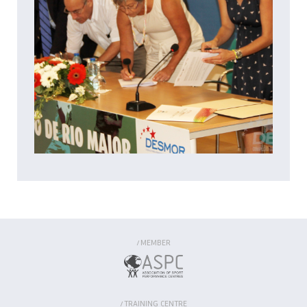
MEMBER
/
TRAINING CENTRE
/