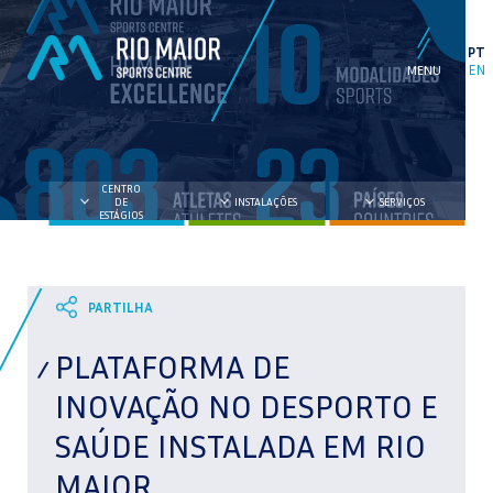
PT
EN
CENTRO
DE
INSTALAÇÕES
SERVIÇOS
ESTÁGIOS
PLATAFORMA DE
INOVAÇÃO NO DESPORTO E
SAÚDE INSTALADA EM RIO
MAIOR