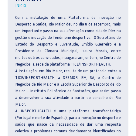
INÍCIO
Com a instalação de uma Plataforma de Inovação no
Desporto e Saúde, Rio Maior deu no dia 8 de setembro, mais
um importante passo na sua afirmação como cidade líder na
gestão e inovação do fenómeno desportivo.
O Secretário de
Estado do Desporto e Juventude, Emídio Guerreiro e a
Presidente da Câmara Municipal, Isaura Morais, entre
muitos outros convidados, inauguraram, ontem, no Centro de
Negócios, a sede da plataforma TICE/INSPORTHEALTH.
A instalação, em Rio Maior, resulta de um protocolo entre a
TICE/INSPORTHEALTH, a DESMOR, EM, SA, o Centro de
Negócios de Rio Maior e a Escola Superior de Desporto de Rio
Maior – Instituto Politécnico de Santarém, que assim passa
a desenvolver a sua atividade a partir do concelho de Rio
Maior.
A INSPORTHEALTH é uma plataforma transfronteiriça
(Portugal e norte de Espanha), para a inovação no desporto e
saúde que nasce da necessidade de dar uma resposta
coletiva a problemas comuns devidamente identificados no