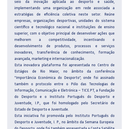
seio da inovação aplicada ao desporto e saúde,
implementando uma organização em rede associada a
estratégias de eficiência coletiva neste setor. Reúne
empresas, organizações desportivas, unidades do sistema
científico e tecnológico nacional e instituições de ensino
superior, com o objetivo principal de desenvolver ações que
melhorem a competitividade, incentivando o
desenvolvimento de produtos, processos e serviços
inovadores, transferência de conhecimento, formação
avançada, marketing e internacionalização.
Esta inovadora plataforma foi apresentada no Centro de
Estágios de Rio Maior, no âmbito da conferência
“Importância Económica do Desporto”, onde foi assinado
também o protocolo entre o Pólo das Tecnologias de
Informação, Comunicação e Eletrónica – TICE.PT, a Fundação
do Desporto e o Instituto Português do Desporto e
Juventude, I.P., que foi homologado pelo Secretário de
Estado de Desporto e Juventude.
Esta iniciativa foi promovida pelo Instituto Português do
Desporto e Juventude, I. P., no âmbito da Semana Europeia
do Desporto, onde foi também apresentada a Conta Satélite