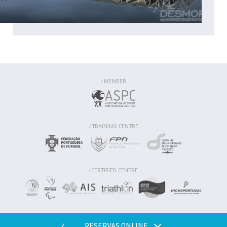
MEMBER
/
TRAINING CENTRE
/
CERTIFIED CENTRE
/
RESERVAS ONLINE
/