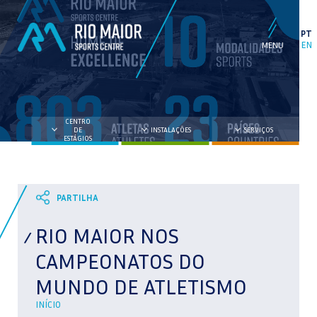
PT
EN
CENTRO
DE
INSTALAÇÕES
SERVIÇOS
ESTÁGIOS
RIO MAIOR NOS
CAMPEONATOS DO
MUNDO DE ATLETISMO
INÍCIO