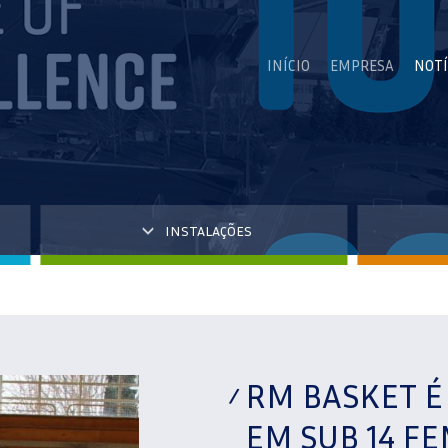
INÍCIO
EMPRESA
NOTÍ
INSTALAÇÕES
RM BASKET É
EM SUB 14 F