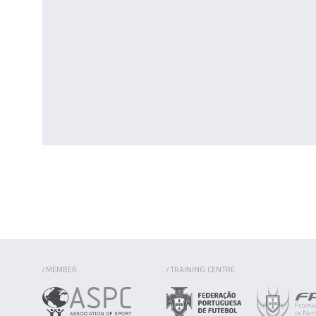
MEMBER
TRAINING CENTRE
/
/