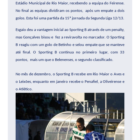
Estádio Municipal de Rio Maior, recebendo a equipa do Feirense.
No final as equipas dividiram os pontos, após um empate a dois
golos. Esta foi uma partida da 15ª jornada da Segunda Liga 12/13.
Esgaio deu a vantagem inicial ao Sporting B através de um penalty,
mas Gonçalves bisou e
fez
a reviravolta no marcador. O Sporting
B reagiu com um golo de Betinho e selou empate que se manteve
até final.
O Sporting B continua no primeiro lugar, com 33
pontos,
mais um que o Belenenses, o segundo classificado.
No mês de dezembro, o Sporting B recebe em Rio Maior o Aves e
o Leixões, enquanto em janeiro recebe o Penafiel, a Oliveirense e
o Atlético.