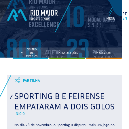
PT
EN
CENTRO
DE
INSTALAÇÕES
SERVIÇOS
ESTÁGIOS
SPORTING B E FEIRENSE
EMPATARAM A DOIS GOLOS
INÍCIO
No dia 28 de novembro, o Sporting B disputou mais um jogo no